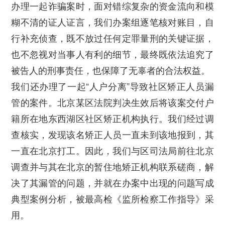
办理一起诈骗案时，面对错综复杂的资金流向和模
糊不清的证人证言，我们办案组逐笔核对账目，自
行补充侦查，既不放过任何定罪量刑的关键证据，
也不忽视对当事人有利的细节，最终既依法追究了
被告人的刑事责任，也保障了无辜者的合法权益。
我们还办理了一起“人户分离”导致社区矫正人员漏
管的案件。北京某区法院判决生效后将该案交付户
籍所在地东西湖区社区矫正机构执行。我们经过调
查核实，发现该名矫正人员一直未到该地报到，其
一直在北京打工。因此，我们与区司法局前往北京
调查并与其在北京的暂住地矫正机构联系磋商，解
决了其漏管的问题，并就在办案中出现的问题写成
典型案例分析，被最高检《监所检察工作指导》采
用。