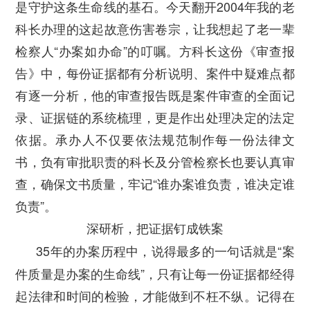
是守护这条生命线的基石。
今天翻开2004年我的老
科长办理的这起故意伤害卷宗，让我想起了老一辈
检察人“办案如办命”的叮嘱。方科长这份《审查报
告》中，每份证据都有分析说明、案件中疑难点都
有逐一分析，他的审查报告既是案件审查的全面记
录、证据链的系统梳理，更是作出处理决定的法定
依据。承办人不仅要依法规范制作每一份法律文
书，负有审批职责的科长及分管检察长也要认真审
查，确保文书质量，牢记“谁办案谁负责，谁决定谁
负责”。
深研析，把证据钉成铁案
35年的办案历程中，说得最多的一句话就是“案
件质量是办案的生命线”，只有让每一份证据都经得
起法律和时间的检验，才能做到不枉不纵。
记得在