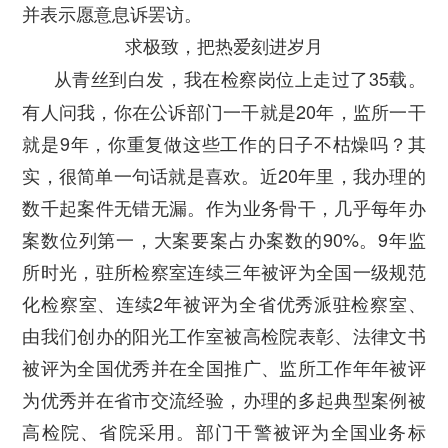
并表示愿意息诉罢访。
求极致，把热爱刻进岁月
从青丝到白发，我在检察岗位上走过了35载。
有人问我，你在公诉部门一干就是20年，监所一干
就是9年，你重复做这些工作的日子不枯燥吗？其
实，很简单一句话就是喜欢。近20年里，我办理的
数千起案件无错无漏。作为业务骨干，几乎每年办
案数位列第一，大案要案占办案数的90%。
9年监
所时光，驻所检察室连续三年被评为全国一级规范
化检察室、连续2年被评为全省优秀派驻检察室、
由我们创办的阳光工作室被高检院表彰、法律文书
被评为全国优秀并在全国推广、监所工作年年被评
为优秀并在省市交流经验，办理的多起典型案例被
高检院、省院采用。部门干警被评为全国业务标