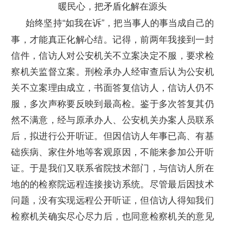
暖民心，把矛盾化解在源头
始终坚持“如我在诉”，把当事人的事当成自己的
事，才能真正化解心结。记得，前两年我接到一封
信件，信访人对公安机关不立案决定不服，要求检
察机关监督立案。刑检承办人经审查后认为公安机
关不立案理由成立，书面答复信访人，信访人仍不
服，多次声称要反映到最高检。鉴于多次答复其仍
然不满意，经与原承办人、公安机关办案人员联系
后，拟进行公开听证。但因信访人年事已高、有基
础疾病、家住外地等客观原因，不能来参加公开听
证。于是我们又联系省院技术部门，与信访人所在
地的的检察院远程连接接访系统。尽管最后因技术
问题，没有实现远程公开听证，但信访人得知我们
检察机关确实尽心尽力后，也同意检察机关的意见