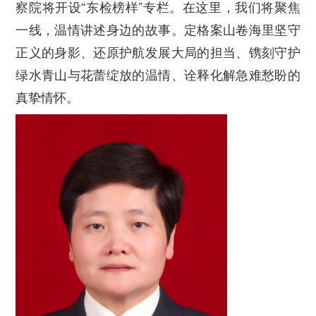
察院将开设“东检榜样”专栏。在这里，我们将聚焦
一线，温情讲述身边的故事。定格案山卷海里坚守
正义的身影、还原护航发展大局的担当、镌刻守护
绿水青山与花蕾绽放的温情、诠释化解急难愁盼的
真挚情怀。