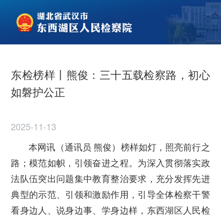
东检榜样丨熊俊：三十五载检察路，初心
如磐护公正
2025-11-13
本网讯（通讯员 熊俊）榜样如灯，照亮前行之
路；模范如帜，引领奋进之程。为深入贯彻落实政
法队伍突出问题集中教育整治要求，充分发挥先进
典型的示范、引领和激励作用，引导全体检察干警
看身边人、说身边事、学身边样，东西湖区人民检