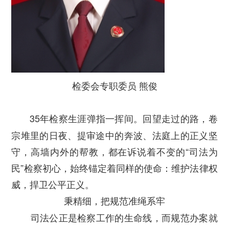
检委会专职委员 熊俊
35年检察生涯弹指一挥间。回望走过的路，卷
宗堆里的日夜、提审途中的奔波、法庭上的正义坚
守，高墙内外的帮教，都在诉说着不变的“司法为
民”检察初心，始终锚定着同样的使命：维护法律权
威，捍卫公平正义。
秉精细，把规范准绳系牢
司法公正是检察工作的生命线，而规范办案就