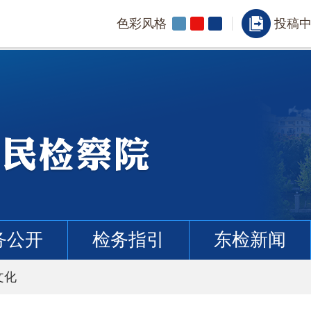
色彩风格
投稿
务公开
检务指引
东检新闻
文化