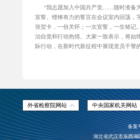
“我志愿加入中国共产党……随时准备
宣誓。铿锵有力的誓言在会议室内回荡，
张贺卡，一份关怀；一次宣誓，一生铭记。
治自觉和行动热情。大家一致表示，将始终
际行动，在新时代新征程中展现党员干警
外省检察院网站
中央国家机关网站
备案号
湖北省武汉市东西湖区人