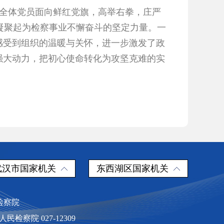
，全体党员面向鲜红党旗，高举右拳，庄严
凝聚起为检察事业不懈奋斗的坚定力量。一
感受到组织的温暖与关怀，进一步激发了政
强大动力，把初心使命转化为攻坚克难的实
武汉市国家机关
东西湖区国家机关
民检察院
察院 027-12309