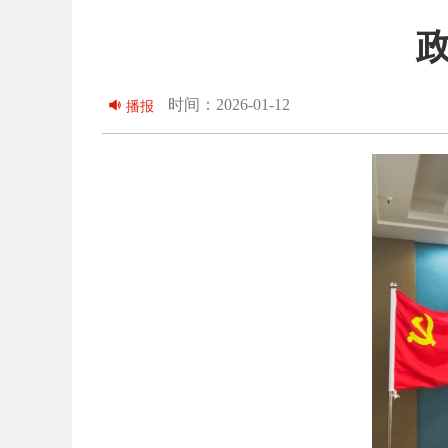
时间：2026-01-12
播报