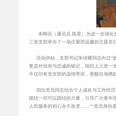
本网讯（通讯员 陈星）为进一步强化党
三党支部举办了一场庄重而温馨的主题党日活
活动伊始，支部书记朱传耀同志向过“
更是对信仰与忠诚的铭记，组织上入党一生
不仅印有党支部的温情寄语，更醒目地镌
四位党员同志结合个人成长与工作经历
团结一切可以团结的力量，引导广大青年理
人民服务的初心永不改变……”“党员身份