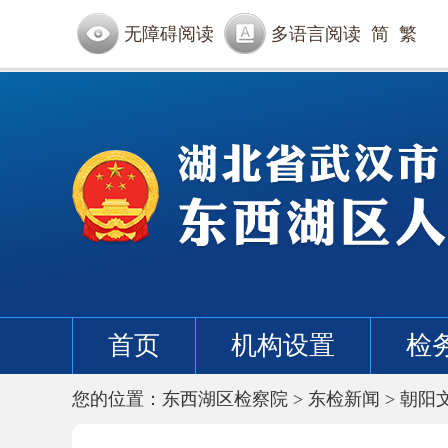
无障碍阅读
多语言阅读
简
繁
首页
机构设置
检
您的位置：
东西湖区检察院
>
东检新闻
>
朝阳