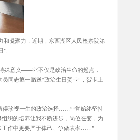
力和凝聚力，近期，东西湖区人民检察院第
日”。
的特殊意义——它不仅是政治生命的起点，
员同志逐一赠送“政治生日贺卡”，贺卡上
得珍视一生的政治选择……”“党始终坚持
是组织的培养让我不断进步，岗位在变，为
常工作中更要严于律己、争做表率……”