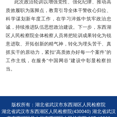
此次政治轮训以增强党性、强化纪律、推动高
质效履职为落脚点，教育引导全体干警收心归位、
科学谋划新年度工作，在学习淬炼中筑牢政治忠
诚，持续推进队伍思想政治建设。下一步，东西湖
区人民检察院全体检察人员将把轮训成果转化为锐
意进取、开拓创新的精气神，转化为埋头苦干、真
抓实干的原动力，紧扣“高质效办好每一个案件”的
工作主线，在服务“中国网谷”建设中彰显检察担
当。
版权所有：湖北省武汉市东西湖区人民检察院
湖北省武汉市东西湖区人民检察院(430040) 湖北省武汉