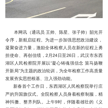
本网讯（通讯员 王帅、陈星、张子帅）韶光开
令序，新航启征程。为进一步加强思想政治建设，
凝聚奋进力量，激励全体检察人员在新的征程上勇
担使命、再创佳绩，2月24日至26日，武汉市东西
湖区人民检察院开展以“凝心铸魂强信念 策马扬鞭
开新局”为主题的政治轮训，为全年检察工作高质量
发展夯实思想根基、注入强劲动能。
新春首个工作日，东西湖区人民检察院举行庄
严的升国旗仪式。全院检察人员身着检察制服，精
神抖擞、整齐列队。上午9时，伴随着雄壮的《义