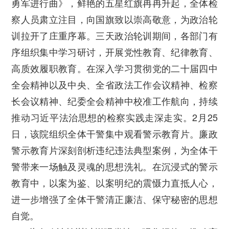
勇军进行曲》，鲜艳的五星红旗冉冉升起，全体检
察人员肃立注目，向国旗致以崇高敬意，为政治轮
训拉开了庄重序幕。三天政治轮训期间，各部门有
序组织集中学习研讨，开展党性教育、纪律教育、
高质效履职教育。在深入学习贯彻党的二十届四中
全会精神以及中央、全省政法工作会议精神、检察
长会议精神、纪委全会精神中校准工作航向，持续
推动习近平法治思想的检察实践走深走实。2月25
日，该院组织全体干警集中观看警示教育片。廉政
警示教育片深刻剖析违纪违法典型案例，为全体干
警带来一场触及灵魂的思想洗礼。在沉浸式的警示
教育中，以案为鉴、以案明纪的震慑力直抵人心，
进一步增强了全体干警清正廉洁、保守秘密的思想
自觉。