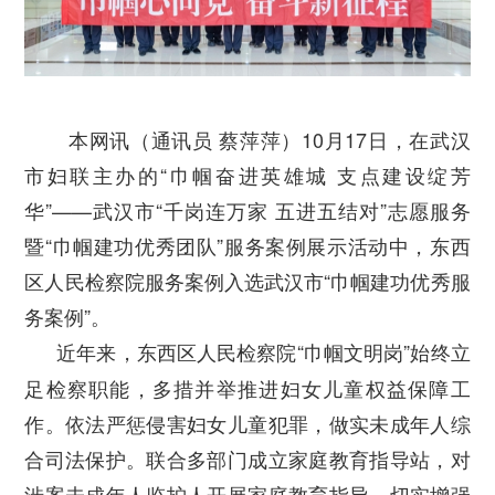
本网讯（通讯员 蔡萍萍）10月17日，在武汉
市妇联主办的“巾帼奋进英雄城 支点建设绽芳
华”——武汉市“千岗连万家 五进五结对”志愿服务
暨“巾帼建功优秀团队”服务案例展示活动中，东西
区人民检察院服务案例入选武汉市“巾帼建功优秀服
务案例”。
近年来，东西区人民检察院“巾帼文明岗”始终立
足检察职能，多措并举推进妇女儿童权益保障工
作。依法严惩侵害妇女儿童犯罪，做实未成年人综
合司法保护。联合多部门成立家庭教育指导站，对
涉案未成年人监护人开展家庭教育指导，切实增强