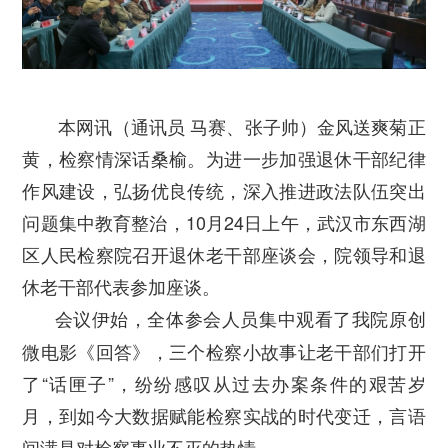
本网讯（通讯员 马赛、张子帅）金风送爽菊正
黄，检察情深话桑榆。为进一步加强退休干部纪律
作风建设，弘扬优良传统，深入推进政法队伍突出
问题集中教育整治，10月24日上午，武汉市东西湖
区人民检察院召开退休老干部座谈会，院领导和退
休老干部代表参加座谈。
会议伊始，全体参会人员集中观看了我院原创
微电影《回答》，三个检察小故事让老干部们打开
了“话匣子”，纷纷感叹从过去办案条件的艰苦岁
月，到如今大数据赋能检察实战的时代变迁，言语
间满是对检察事业不灭的热情。