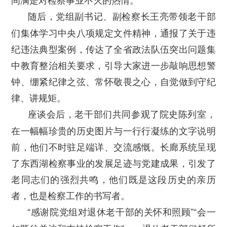
随后，党组副书记、副检察长王亮带领老干部
们集体学习中央八项规定文件精神，通报了关于违
纪违法典型案例，传达了全省政法队伍突出问题集
中教育整治相关要求，引导大家进一步敲响思想警
钟、绷紧纪律之弦、常怀敬畏之心，自觉做到守纪
律、讲规矩。
座谈会后，老干部们共同参观了院史陈列室，
在一幅幅珍贵的历史图片与一行行凝练的文字说明
前，他们不时驻足端详、交流感慨。长廊系统呈现
了东西湖检察事业的发展足迹与党建成果，引发了
老同志们的强烈共鸣，他们既是这段历史的亲历
者，也是检察工作的书写者。
“感谢院党组对退休老干部的关怀和照顾”“会一