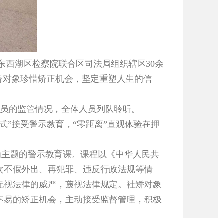
东西湖区检察院联合区司法局组织辖区30余
矫对象珍惜矫正机会，坚定重塑人生的信
员的监管情况，全体人员列队聆听。
”接受警示教育，“零距离”直观体验在押
为主题的警示教育课。课程以《中华人民共
次不假外出、再犯罪、违反行政法规等情
无视法律的威严，蔑视法律规定。社矫对象
不易的矫正机会，主动接受监督管理，积极