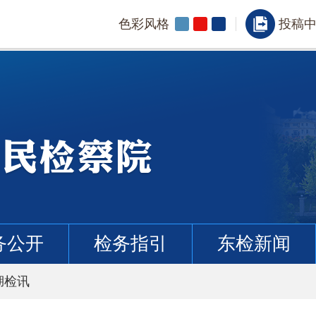
色彩风格
投稿
务公开
检务指引
东检新闻
湖检讯