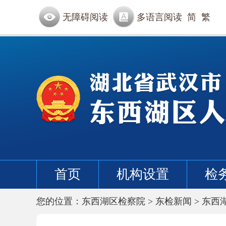
无障碍阅读
多语言阅读
简
繁
首页
机构设置
检
您的位置：
东西湖区检察院
>
东检新闻
>
东西