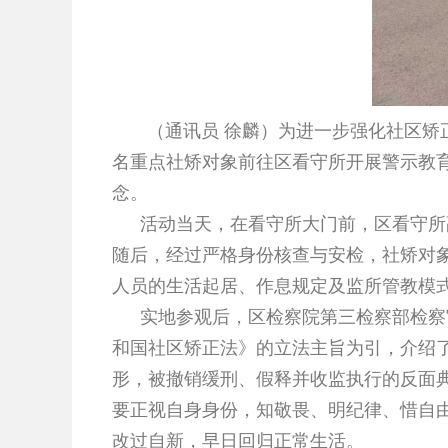
（通讯员 徐麟）为进一步强化社区矫正对
名重点社矫对象前往区看守所开展警示教育
念。
活动当天，在看守所大门前，区看守所
随后，经过严格身份核查与安检，社矫对象
人员的生活起居、作息规定及监所管教模
实地参观后，区检察院第三检察部检察
和国社区矫正法》的立法主旨为引，介绍
形，被撤销缓刑、假释并收监执行的反面
要正视自身身份，知敬畏、明纪律、惜自
改过自新，早日回归正常生活。