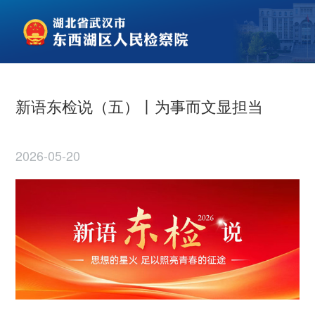
新语东检说（五）丨为事而文显担当
2026-05-20