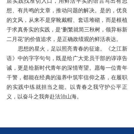
层实践找准切入口，用鲜活平实的语言写出有思
想、有共鸣的文章，推动问题的解决。是的，优良
的文风，从来不是穿靴戴帽、套话堆砌，而是根植
于求真务实的实践，是“删繁就简三秋树，领异标新
二月花”的价值追求，是正确政绩观的鲜活表达。
思想的星火，足以照亮青春的征途。《之江新
语》中的字字句句，既是给广大党员干部的谆谆告
诫，更是给新时代青年的深情寄望。愿每一位青年
干警，都能在经典的滋养中筑牢信仰之基，在履职
的实践中练就担当之能。以青春之我守护公平正
义，以奋斗之我奔赴法治山海。