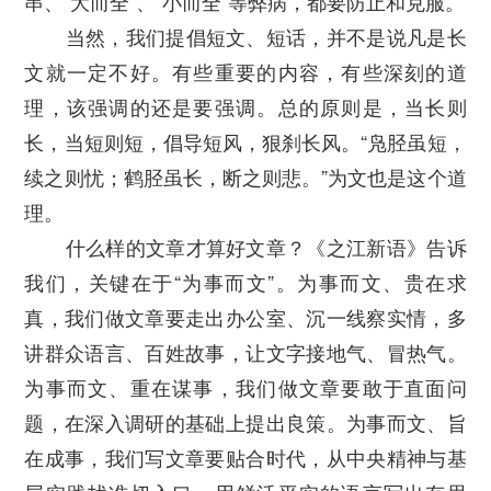
串、“大而全”、“小而全”等弊病，都要防止和克服。
当然，我们提倡短文、短话，并不是说凡是长
文就一定不好。有些重要的内容，有些深刻的道
理，该强调的还是要强调。总的原则是，当长则
长，当短则短，倡导短风，狠刹长风。“凫胫虽短，
续之则忧；鹤胫虽长，断之则悲。”为文也是这个道
理。
什么样的文章才算好文章？《之江新语》告诉
我们，关键在于“为事而文”。为事而文、贵在求
真，我们做文章要走出办公室、沉一线察实情，多
讲群众语言、百姓故事，让文字接地气、冒热气。
为事而文、重在谋事，我们做文章要敢于直面问
题，在深入调研的基础上提出良策。为事而文、旨
在成事，我们写文章要贴合时代，从中央精神与基