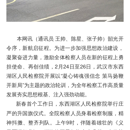
本网讯（通讯员 王帅、陈星、张子帅）韶光开
令序，新航启征程。为进一步加强思想政治建设，
凝聚奋进力量，激励全体检察人员在新的征程上勇
担使命、再创佳绩，2月24日至26日，武汉市东西
湖区人民检察院开展以“凝心铸魂强信念 策马扬鞭
开新局”为主题的政治轮训，为全年检察工作高质量
发展夯实思想根基、注入强劲动能。
新春首个工作日，东西湖区人民检察院举行庄
严的升国旗仪式。全院检察人员身着检察制服，精
神抖擞、整齐列队。上午9时，伴随着雄壮的《义