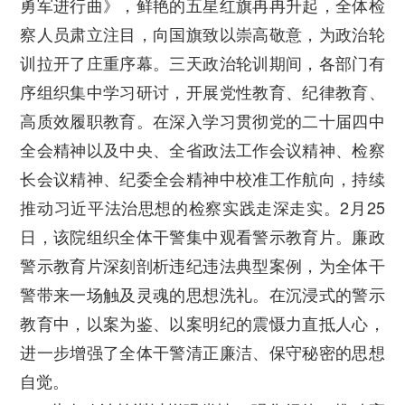
勇军进行曲》，鲜艳的五星红旗冉冉升起，全体检
察人员肃立注目，向国旗致以崇高敬意，为政治轮
训拉开了庄重序幕。三天政治轮训期间，各部门有
序组织集中学习研讨，开展党性教育、纪律教育、
高质效履职教育。在深入学习贯彻党的二十届四中
全会精神以及中央、全省政法工作会议精神、检察
长会议精神、纪委全会精神中校准工作航向，持续
推动习近平法治思想的检察实践走深走实。2月25
日，该院组织全体干警集中观看警示教育片。廉政
警示教育片深刻剖析违纪违法典型案例，为全体干
警带来一场触及灵魂的思想洗礼。在沉浸式的警示
教育中，以案为鉴、以案明纪的震慑力直抵人心，
进一步增强了全体干警清正廉洁、保守秘密的思想
自觉。