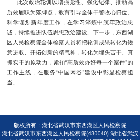
此次政治轮训以增强党性、强化纪律、推动高
质效履职为落脚点，教育引导全体干警收心归位、
科学谋划新年度工作，在学习淬炼中筑牢政治忠
诚，持续推进队伍思想政治建设。下一步，东西湖
区人民检察院全体检察人员将把轮训成果转化为锐
意进取、开拓创新的精气神，转化为埋头苦干、真
抓实干的原动力，紧扣“高质效办好每一个案件”的
工作主线，在服务“中国网谷”建设中彰显检察担
当。
版权所有：湖北省武汉市东西湖区人民检察院
湖北省武汉市东西湖区人民检察院(430040) 湖北省武汉