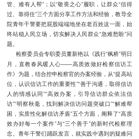
管、难有人帮”；以“敬畏之心”履职，让群众“信得
过、靠得住”三个方面分享工作方法和经验，教导全
院青年干警要把屁股端端地坐在老百姓这一面，始
终站稳人民立场，切实解决人民群众“急难愁盼”问
题。
检察委员会专职委员董新艳以《践行“枫桥”明日
月，直教春风暖人心——高质效做好检察信访工
作》为题，结合控申检察官的办案经验，从“提高站
位，认识信访工作的重要性”“善于沟通，取得信访
人的情感认同”“高效办案，引导信访群众依法信
访”“明察秋毫，找到解决信访问题突破口”“解难帮
困，实质性化解信访矛盾”五个方面，阐释了“高质
效办好每一个案件”与“三个善于”的新时代检察理
念。青年干警们踊跃发言，就实践中遇到的疑难问