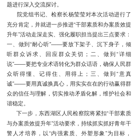
题进行深入交流探讨。
院党组书记、检察长杨莹莹对本次活动进行了
充分肯定，并就进一步推进“干部素质和办案质效提
升年”活动走深走实、强化履职担当提出三点要求：
一、做到“耐心听”——要放下架子、沉下身子，倾
听群众诉求、回应群众关切；二、做到“详细
说”——要把专业术语转化为群众话语，确保人民群
众听得懂、记得住、用得上；三、做到“意真
诚”——要用真诚换真心，用实实在在的行动赢得群
众的信任与理解，切实推动矛盾化解，维护社会和
谐稳定。
下一步，东西湖区人民检察院将紧扣“干部素质
与办案质效提升年”活动要求，持续抓实抓好青年干
警人才培养，以“内强素质、外塑形象”为目标，