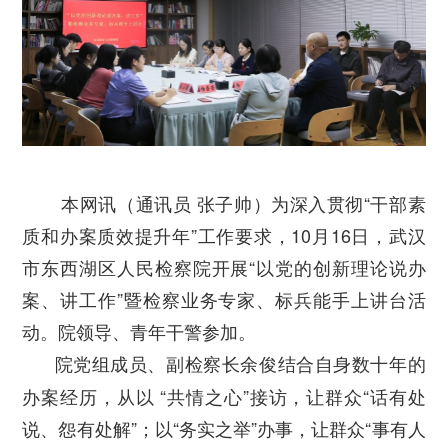
本网讯（通讯员 张子帅）为深入贯彻“干部素
质和办案质效提升年”工作要求，10月16日，武汉
市东西湖区人民检察院开展“以党的创新理论说办
案、讲工作”暨检察业务专家、标兵能手上讲台活
动。院领导、青年干警参加。
院党组成员、副检察长余俊结合自身数十年的
办案经历，从以 “共情之心”接访，让群众“话有处
说、怨有处解”；以“务实之举”办事，让群众“事有人