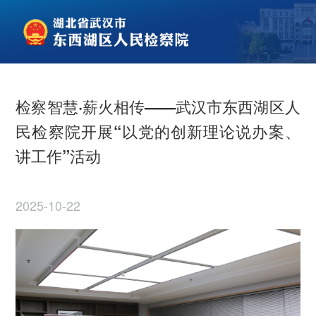
检察智慧·薪火相传——武汉市东西湖区人
民检察院开展“以党的创新理论说办案、
讲工作”活动
2025-10-22