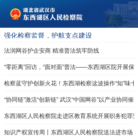
强化检察监督，护航支点建设
法润网谷护企安商 精准普法筑牢防线
“零距离”回访，“面对面”普法——东西湖区院开展
检察蓝守护创新火花！东西湖检察这波操作“知”味十
“协同链”激活“创新链” 武汉“中国网谷”以产业协同
东西湖区人民检察院走进区教育系统开展职务犯罪
知识产权宣传周丨东西湖区人民检察院送法进市场，护