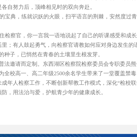
是各自努力后，顶峰相见时的双向奔赴。
的宝典，练就识妖的火眼，扫平语言的荆棘，安然度过青
住检察官，你一言我一语地说起了自己的听课感受和成长
活里；有人鼓起勇气，向检察官请教如何应对身边发生的
治的种子，已悄然在青春的土壤里生根发芽。
”普法邀请而定制。东西湖区检察院检察委员会专职委员
为全校高一、高二年级2500余名学生带来了一堂覆盖禁
成年人检察工作，不断创新帮教工作模式，深化“检校联
预防，用法治与爱，护航青少年的健康成长。