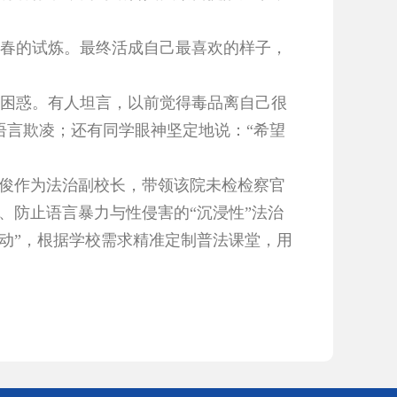
春的试炼。最终活成自己最喜欢的样子，
困惑。有人坦言，以前觉得毒品离自己很
语言欺凌；还有同学眼神坚定地说：“希望
熊俊作为法治副校长，带领该院未检检察官
毒、防止语言暴力与性侵害的“沉浸性”法治
动”，根据学校需求精准定制普法课堂，用