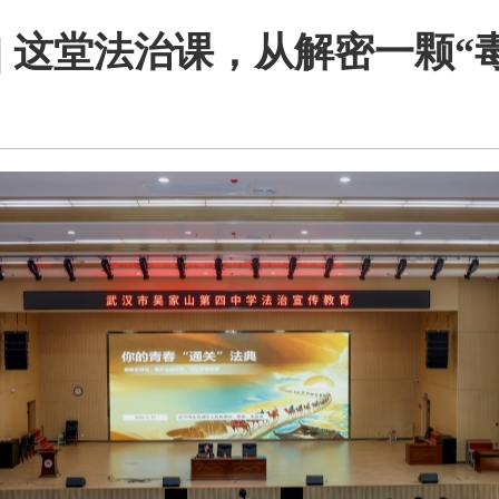
 这堂法治课，从解密一颗“毒糖果