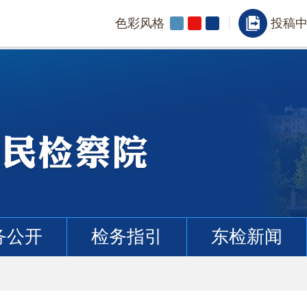
色彩风格
投稿
务公开
检务指引
东检新闻