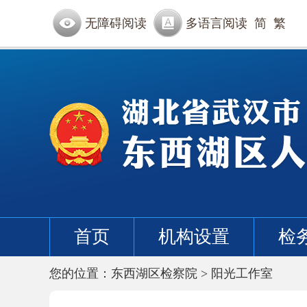
无障碍阅读
多语言阅读
简
繁
首页
机构设置
检
您的位置：
东西湖区检察院
>
阳光工作室