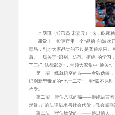
本网讯（通讯员 宋嘉璇）“来，吃颗糖
课堂上，检察官用一个“品糖”的游戏开
毒品，刚才大家品尝的不过是普通糖果。
后。一场关于“识别、防范、拒绝”的学习
了三把“法律武器”，带领大家集中“通关”
第一招：练就悟空的眼——看破伪装，远
识别新型毒品的“七十二变”，用“四不原
承受。
第二招：管住八戒的嘴——拒绝语言暴
形暴力”的法律后果与社会代价，教会被欺
第三法：守住唐僧的心——越过情关，