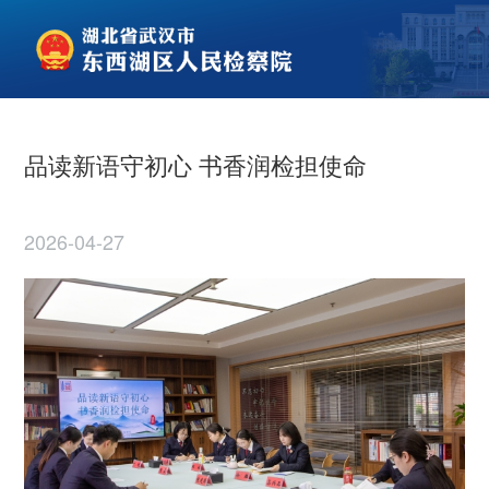
品读新语守初心 书香润检担使命
2026-04-27