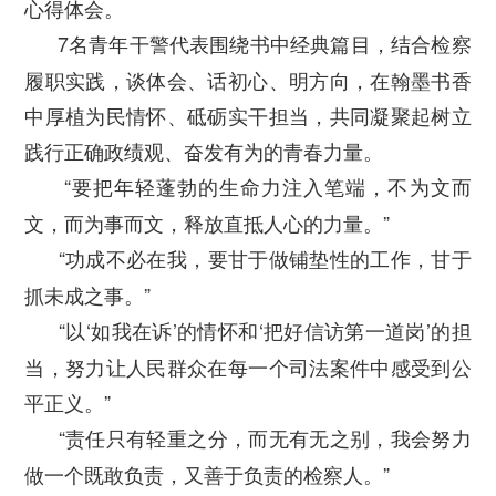
心得体会。
7名青年干警代表围绕书中经典篇目，结合检察
履职实践，谈体会、话初心、明方向，在翰墨书香
中厚植为民情怀、砥砺实干担当，共同凝聚起树立
践行正确政绩观、奋发有为的青春力量。
“要把年轻蓬勃的生命力注入笔端，不为文而
文，而为事而文，释放直抵人心的力量。”
“功成不必在我，要甘于做铺垫性的工作，甘于
抓未成之事。”
“以‘如我在诉’的情怀和‘把好信访第一道岗’的担
当，努力让人民群众在每一个司法案件中感受到公
平正义。”
“责任只有轻重之分，而无有无之别，我会努力
做一个既敢负责，又善于负责的检察人。”