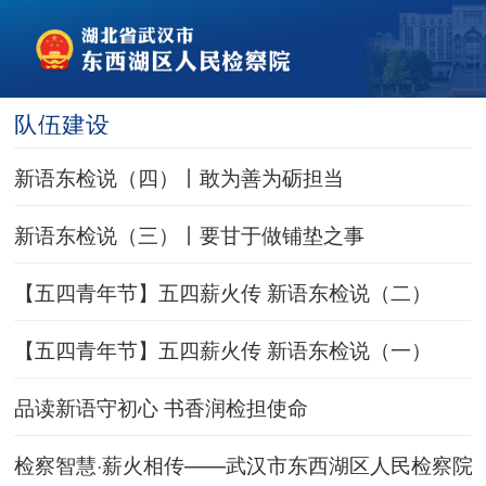
队伍建设
新语东检说（四）丨敢为善为砺担当
新语东检说（三）丨要甘于做铺垫之事
【五四青年节】五四薪火传 新语东检说（二）
【五四青年节】五四薪火传 新语东检说（一）
品读新语守初心 书香润检担使命
检察智慧·薪火相传——武汉市东西湖区人民检察院开