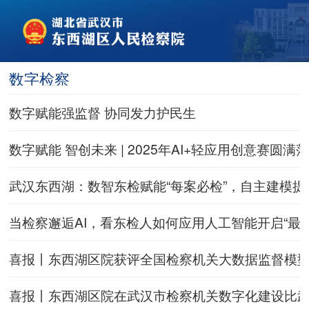
数字检察
数字赋能强监督 协同发力护民生
数字赋能 智创未来 | 2025年AI+轻应用创意赛圆满
武汉东西湖：数智东检赋能“每案必检”，自主建模
当检察邂逅AI，看东检人如何应用人工智能开启“最
喜报丨东西湖区院获评全国检察机关大数据监督模
喜报丨东西湖区院在武汉市检察机关数字化建设比